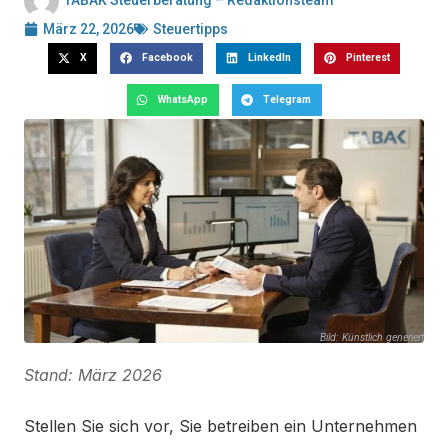
TABAK Steuerberatung – Redaktionsteam
März 22, 2026
Steuertipps
X
Facebook
LinkedIn
Pinterest
WhatsApp
Telegram
Bild: Künstlich generiert
Stand: März 2026
Stellen Sie sich vor, Sie betreiben ein Unternehmen