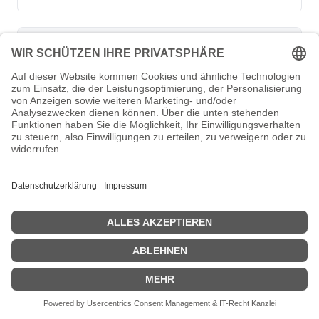
TABAK CONSULTING GMBH HAT
ORGANISATION UND CATERING AUS EINER
HAND UMGESETZT
Für die heutige Veranstaltung von Tecis (Leitung
Hendrik Jenssen) wurden die Räumlichkeiten im
Busin...
Share