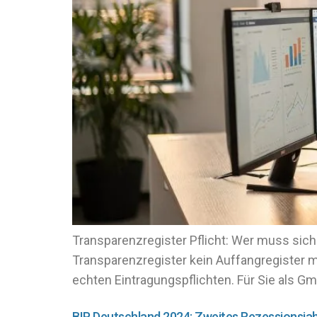
Transparenzregister Pflicht: Wer muss sich 
Transparenzregister kein Auffangregister me
echten Eintragungspflichten. Für Sie als G
BIP Deutschland 2024: Zweites Rezessionsja