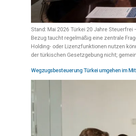
Stand: Mai 2026 Türkei 20 Jahre Steuerfre
Bezug taucht regelmäßig eine zentrale Frage 
Holding- oder Lizenzfunktionen nutzen könn
der türkischen Gesetzgebung nicht; gemeint
Wegzugsbesteuerung Türkei umgehen im Mitt