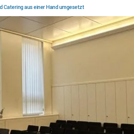
d Catering aus einer Hand umgesetzt