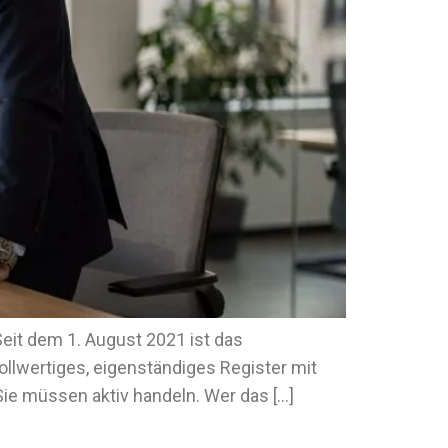
Seit dem 1. August 2021 ist das
ollwertiges, eigenständiges Register mit
ie müssen aktiv handeln. Wer das […]