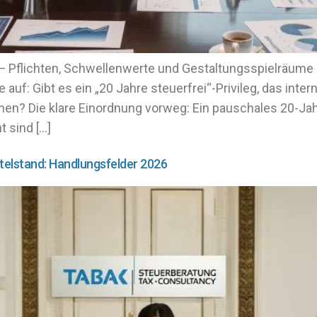
i — Pflichten, Schwellenwerte und Gestaltungsspielräume
auf: Gibt es ein „20 Jahre steuerfrei“-Privileg, das intern
en? Die klare Einordnung vorweg: Ein pauschales 20-Jah
 sind […]
elstand: Handlungsfelder 2026