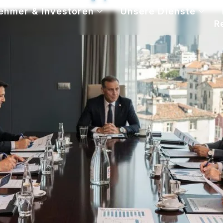
ehmer & Investoren
Unsere Dienste
R