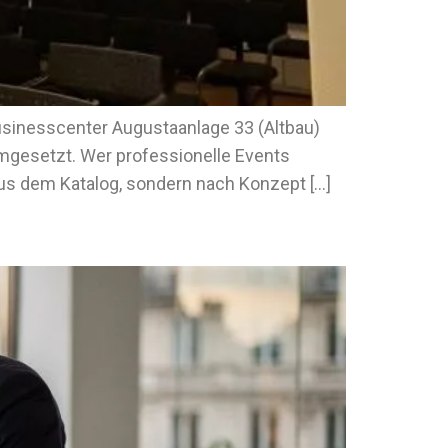
usinesscenter Augustaanlage 33 (Altbau)
umgesetzt. Wer professionelle Events
 aus dem Katalog, sondern nach Konzept […]