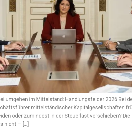
i umgehen im Mittelstand: Handlungsfelder 2026 Bei de
schäftsführer mittelständischer Kapitalgesellschaften frü
n oder zumindest in der Steuerlast verschieben? Die k
 nicht — […]