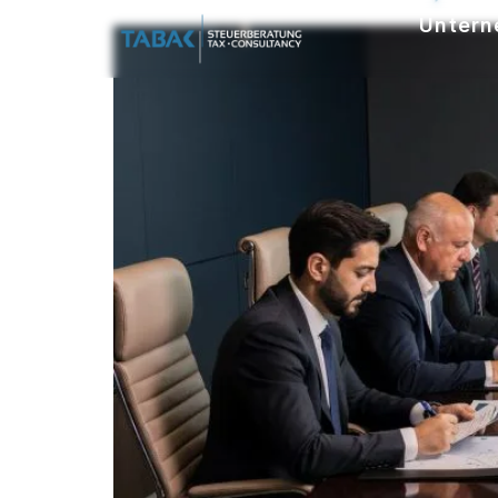
Untern