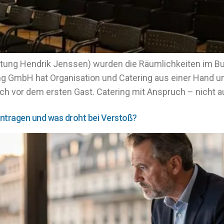
Leitung Hendrik Jenssen) wurden die Räumlichkeiten im B
ing GmbH hat Organisation und Catering aus einer Hand 
sich vor dem ersten Gast. Catering mit Anspruch – nicht
intragen und was droht bei Verstoß?