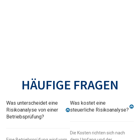
HÄUFIGE FRAGEN
Was unterscheidet eine
Was kostet eine
Risikoanalyse von einer
steuerliche Risikoanalyse?
Betriebsprüfung?
Die Kosten richten sich nach
Eine Betriebsprüfung wird vom
dem Umfang und der