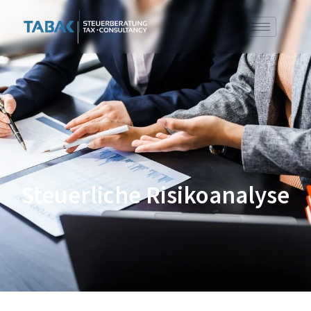
Steuerliche Risikoanalyse