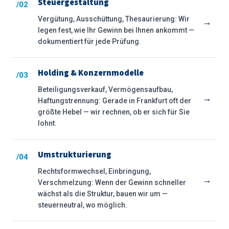
Steuergestaltung
/02
Vergütung, Ausschüttung, Thesaurierung: Wir
→
legen fest, wie Ihr Gewinn bei Ihnen ankommt —
dokumentiert für jede Prüfung.
Holding & Konzernmodelle
/03
Beteiligungsverkauf, Vermögensaufbau,
→
Haftungstrennung: Gerade in Frankfurt oft der
größte Hebel — wir rechnen, ob er sich für Sie
lohnt.
Umstrukturierung
/04
Rechtsformwechsel, Einbringung,
→
Verschmelzung: Wenn der Gewinn schneller
wächst als die Struktur, bauen wir um —
steuerneutral, wo möglich.