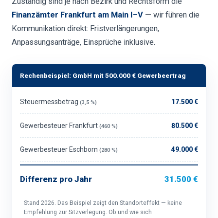
Zuständig sind je nach Bezirk und Rechtsform die
Finanzämter Frankfurt am Main I–V
— wir führen die
Kommunikation direkt: Fristverlängerungen,
Anpassungsanträge, Einsprüche inklusive.
Rechenbeispiel: GmbH mit 500.000 € Gewerbeertrag
Steuermessbetrag
17.500 €
(3,5 %)
Gewerbesteuer Frankfurt
80.500 €
(460 %)
Gewerbesteuer Eschborn
49.000 €
(280 %)
Differenz pro Jahr
31.500 €
Stand 2026. Das Beispiel zeigt den Standorteffekt — keine
Empfehlung zur Sitzverlegung. Ob und wie sich