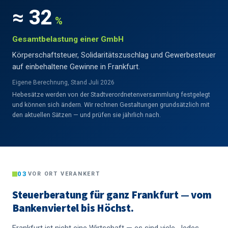
≈ 32
%
Gesamtbelastung einer GmbH
Körperschaftsteuer, Solidaritätszuschlag und Gewerbesteuer
auf einbehaltene Gewinne in Frankfurt.
Eigene Berechnung, Stand Juli 2026
Hebesätze werden von der Stadtverordnetenversammlung festgelegt
und können sich ändern. Wir rechnen Gestaltungen grundsätzlich mit
den aktuellen Sätzen — und prüfen sie jährlich nach.
03
VOR ORT VERANKERT
Steuerberatung für ganz Frankfurt — vom
Bankenviertel bis Höchst.
Frankfurt ist nicht eine Wirtschaft — es sind viele. Jedes