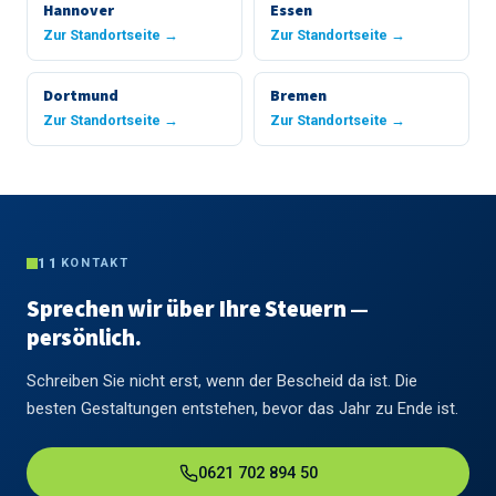
Hannover
Essen
Zur Standortseite →
Zur Standortseite →
Dortmund
Bremen
Zur Standortseite →
Zur Standortseite →
11
KONTAKT
Sprechen wir über Ihre Steuern —
persönlich.
Schreiben Sie nicht erst, wenn der Bescheid da ist. Die
besten Gestaltungen entstehen, bevor das Jahr zu Ende ist.
0621 702 894 50