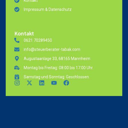
Kontakt
Impressum & Datenschutz
Kontakt
0621 70289450
info@steuerberater-tabak.com
Augustaanlage 33, 68165 Mannheim
Montag bis Freitag: 08:00 bis 17:00 Uhr.
Samstag und Sonntag: Geschlossen.