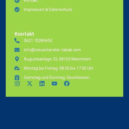
Kontakt
Impressum & Datenschutz
Kontakt
0621 70289450
info@steuerberater-tabak.com
Augustaanlage 33, 68165 Mannheim
Montag bis Freitag: 08:00 bis 17:00 Uhr.
Samstag und Sonntag: Geschlossen.