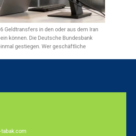
 Geldtransfers in den oder aus dem Iran
 sein können. Die Deutsche Bundesbank
inmal gestiegen. Wer geschäftliche
-tabak.com