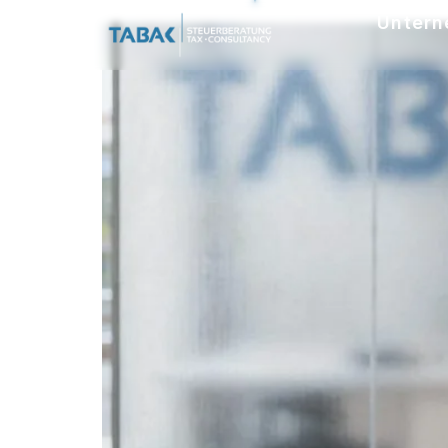
Untern