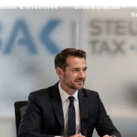
ehmer & Investoren
Unsere Dienste
R