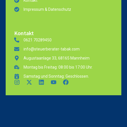
Kontakt
Impressum & Datenschutz
Kontakt
0621 70289450
info@steuerberater-tabak.com
Augustaanlage 33, 68165 Mannheim
Montag bis Freitag: 08:00 bis 17:00 Uhr.
Samstag und Sonntag: Geschlossen.