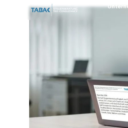
Untern