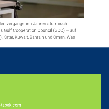
n den vergangenen Jahren stürmisch
es Gulf Cooperation Council (GCC) — auf
), Katar, Kuwait, Bahrain und Oman. Was
-tabak.com