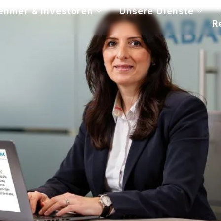
ehmer & Investoren
Unsere Dienste
R