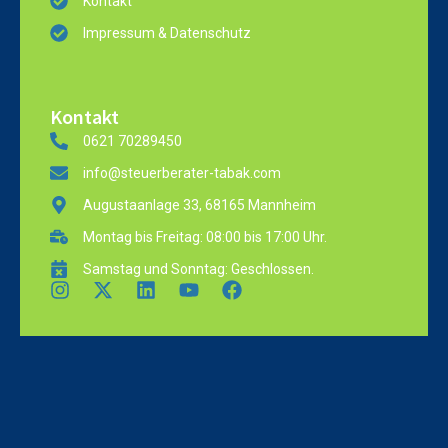
Kontakt
Impressum & Datenschutz
Kontakt
0621 70289450
info@steuerberater-tabak.com
Augustaanlage 33, 68165 Mannheim
Montag bis Freitag: 08:00 bis 17:00 Uhr.
Samstag und Sonntag: Geschlossen.