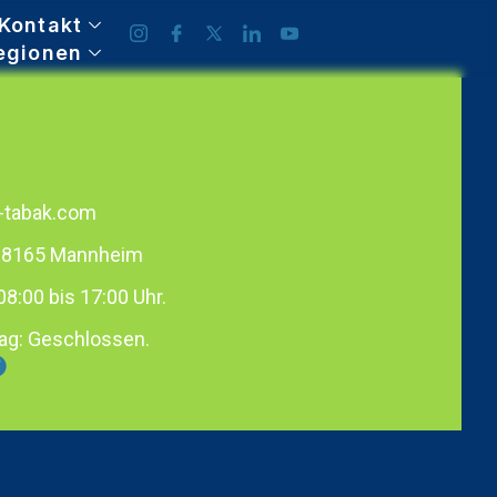
Kontakt
egionen
-tabak.com
 68165 Mannheim
08:00 bis 17:00 Uhr.
ag: Geschlossen.