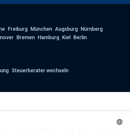
he
Freiburg
München
Augsburg
Nürnberg
·
·
·
·
nover
Bremen
Hamburg
Kiel
Berlin
·
·
·
·
·
tung
Steuerberater wechseln
·
·