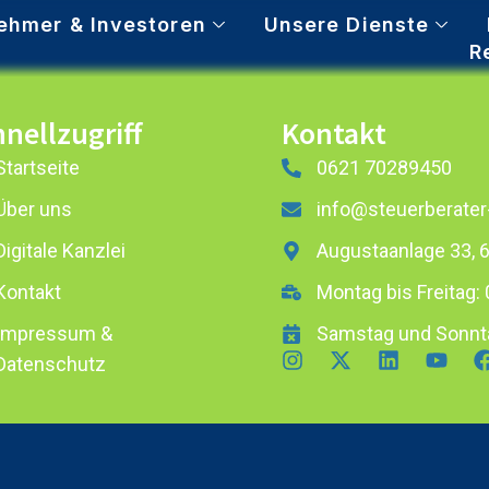
ehmer & Investoren
Unsere Dienste
R
nellzugriff
Kontakt
Startseite
0621 70289450
Über uns
info@steuerberater
Digitale Kanzlei
Augustaanlage 33,
Kontakt
Montag bis Freitag: 
Impressum &
Samstag und Sonnt
Datenschutz