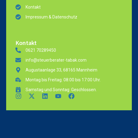
Kontakt
Impressum & Datenschutz
Kontakt
0621 70289450
info@steuerberater-tabak.com
Augustaanlage 33, 68165 Mannheim
Montag bis Freitag: 08:00 bis 17:00 Uhr.
Samstag und Sonntag: Geschlossen.