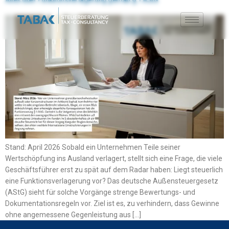
Alles über Funktionsverlagerung gemäß § 1 AStG
Stand: April 2026 Sobald ein Unternehmen Teile seiner
Wertschöpfung ins Ausland verlagert, stellt sich eine Frage, die viele
Geschäftsführer erst zu spät auf dem Radar haben: Liegt steuerlich
eine Funktionsverlagerung vor? Das deutsche Außensteuergesetz
(AStG) sieht für solche Vorgänge strenge Bewertungs- und
Dokumentationsregeln vor. Ziel ist es, zu verhindern, dass Gewinne
ohne angemessene Gegenleistung aus […]