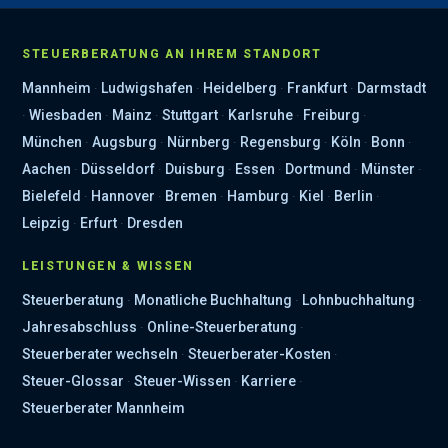
STEUERBERATUNG AN IHREM STANDORT
Mannheim
·
Ludwigshafen
·
Heidelberg
·
Frankfurt
·
Darmstadt
·
Wiesbaden
·
Mainz
·
Stuttgart
·
Karlsruhe
·
Freiburg
·
München
·
Augsburg
·
Nürnberg
·
Regensburg
·
Köln
·
Bonn
·
Aachen
·
Düsseldorf
·
Duisburg
·
Essen
·
Dortmund
·
Münster
·
Bielefeld
·
Hannover
·
Bremen
·
Hamburg
·
Kiel
·
Berlin
·
Leipzig
·
Erfurt
·
Dresden
LEISTUNGEN & WISSEN
Steuerberatung
·
Monatliche Buchhaltung
·
Lohnbuchhaltung
·
Jahresabschluss
·
Online-Steuerberatung
·
Steuerberater wechseln
·
Steuerberater-Kosten
·
Steuer-Glossar
·
Steuer-Wissen
·
Karriere
·
Steuerberater Mannheim