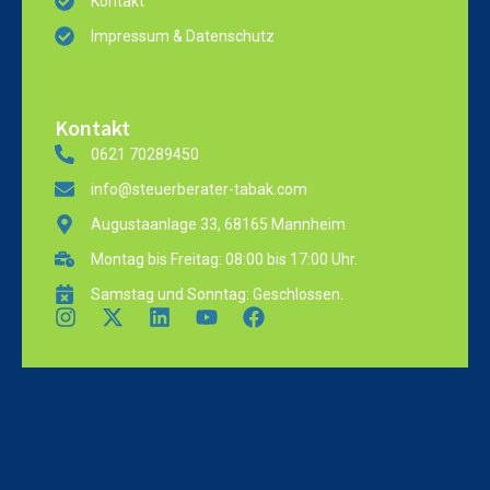
Kontakt
Impressum & Datenschutz
Kontakt
0621 70289450
info@steuerberater-tabak.com
Augustaanlage 33, 68165 Mannheim
Montag bis Freitag: 08:00 bis 17:00 Uhr.
Samstag und Sonntag: Geschlossen.