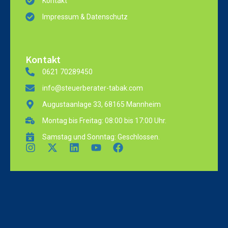
Kontakt
Impressum & Datenschutz
Kontakt
0621 70289450
info@steuerberater-tabak.com
Augustaanlage 33, 68165 Mannheim
Montag bis Freitag: 08:00 bis 17:00 Uhr.
Samstag und Sonntag: Geschlossen.