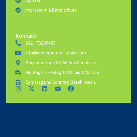
Kontakt
Impressum & Datenschutz
Kontakt
0621 70289450
info@steuerberater-tabak.com
Augustaanlage 33, 68165 Mannheim
Montag bis Freitag: 08:00 bis 17:00 Uhr.
Samstag und Sonntag: Geschlossen.