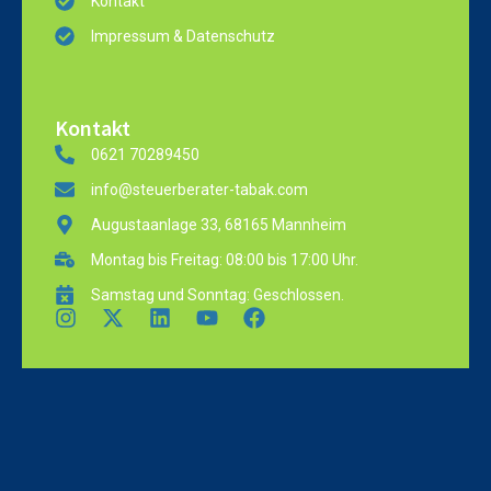
Kontakt
Impressum & Datenschutz
Kontakt
0621 70289450
info@steuerberater-tabak.com
Augustaanlage 33, 68165 Mannheim
Montag bis Freitag: 08:00 bis 17:00 Uhr.
Samstag und Sonntag: Geschlossen.