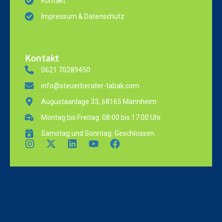
Kontakt
Impressum & Datenschutz
Kontakt
0621 70289450
info@steuerberater-tabak.com
Augustaanlage 33, 68165 Mannheim
Montag bis Freitag: 08:00 bis 17:00 Uhr.
Samstag und Sonntag: Geschlossen.