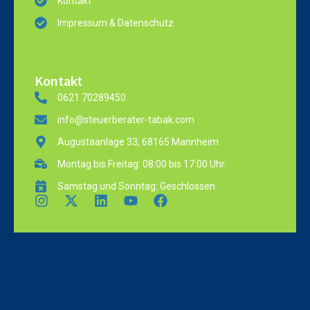
Kontakt
Impressum & Datenschutz
Kontakt
0621 70289450
info@steuerberater-tabak.com
Augustaanlage 33, 68165 Mannheim
Montag bis Freitag: 08:00 bis 17:00 Uhr.
Samstag und Sonntag: Geschlossen.