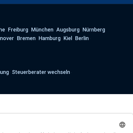
he
Freiburg
München
Augsburg
Nürnberg
·
·
·
·
nover
Bremen
Hamburg
Kiel
Berlin
·
·
·
·
·
tung
Steuerberater wechseln
·
·