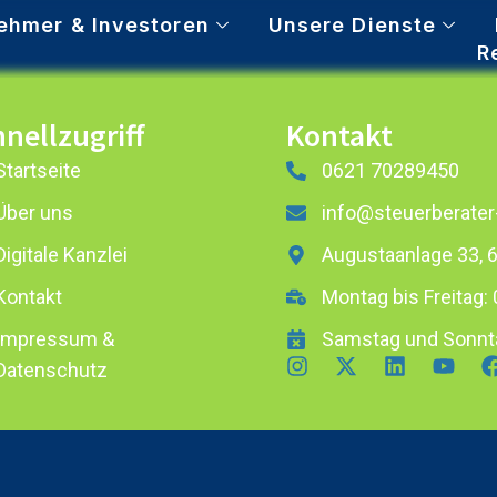
ehmer & Investoren
Unsere Dienste
R
nellzugriff
Kontakt
Startseite
0621 70289450
Über uns
info@steuerberater
Digitale Kanzlei
Augustaanlage 33,
Kontakt
Montag bis Freitag: 
Impressum &
Samstag und Sonnt
Datenschutz