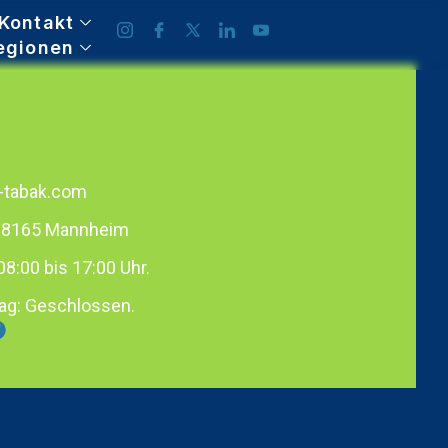
Kontakt
egionen
-tabak.com
 68165 Mannheim
08:00 bis 17:00 Uhr.
ag: Geschlossen.