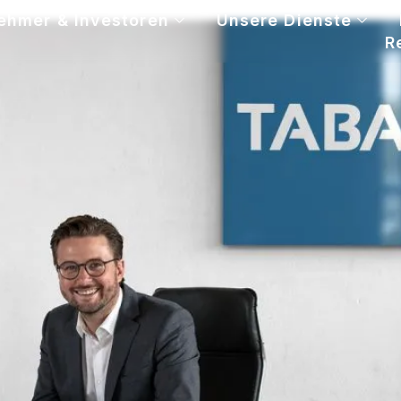
ehmer & Investoren
Unsere Dienste
R