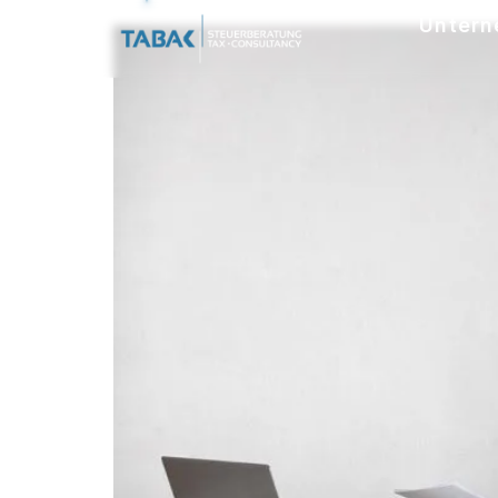
Untern