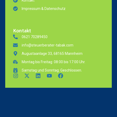
Kontakt
Impressum & Datenschutz
Kontakt
0621 70289450
info@steuerberater-tabak.com
Augustaanlage 33, 68165 Mannheim
Montag bis Freitag: 08:00 bis 17:00 Uhr.
Samstag und Sonntag: Geschlossen.