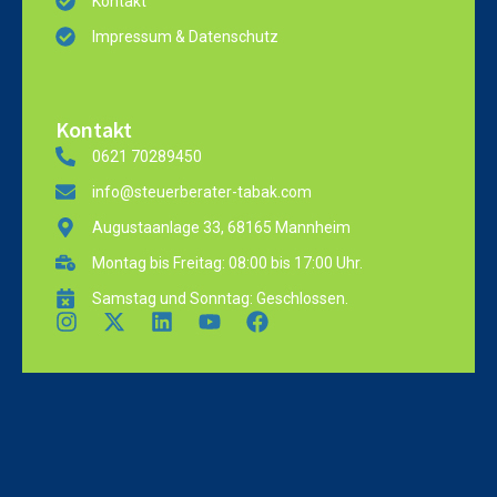
Kontakt
Impressum & Datenschutz
Kontakt
0621 70289450
info@steuerberater-tabak.com
Augustaanlage 33, 68165 Mannheim
Montag bis Freitag: 08:00 bis 17:00 Uhr.
Samstag und Sonntag: Geschlossen.