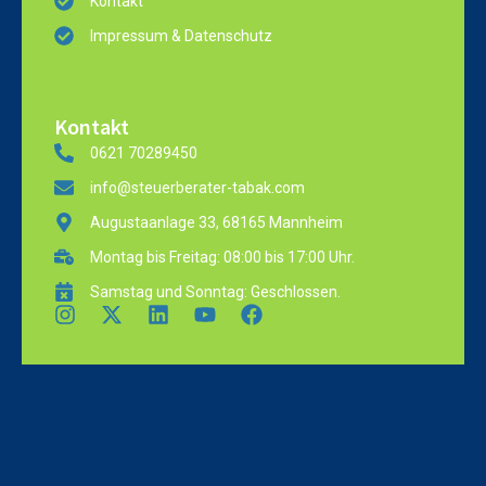
Kontakt
Impressum & Datenschutz
Kontakt
0621 70289450
info@steuerberater-tabak.com
Augustaanlage 33, 68165 Mannheim
Montag bis Freitag: 08:00 bis 17:00 Uhr.
Samstag und Sonntag: Geschlossen.