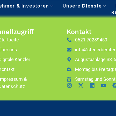
ehmer & Investoren
Unsere Dienste
R
nellzugriff
Kontakt
Startseite
0621 70289450
Über uns
info@steuerberater
Digitale Kanzlei
Augustaanlage 33,
Kontakt
Montag bis Freitag: 
Impressum &
Samstag und Sonnt
Datenschutz