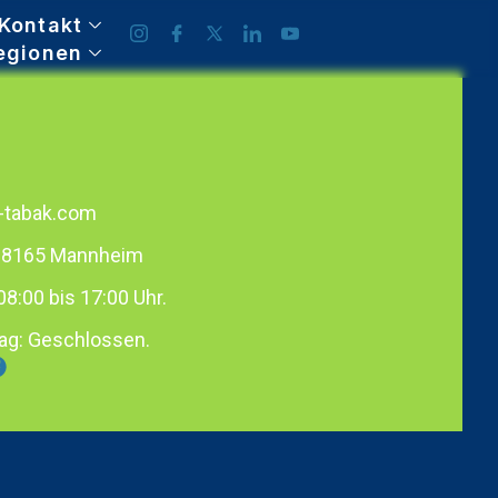
Kontakt
egionen
-tabak.com
 68165 Mannheim
08:00 bis 17:00 Uhr.
ag: Geschlossen.