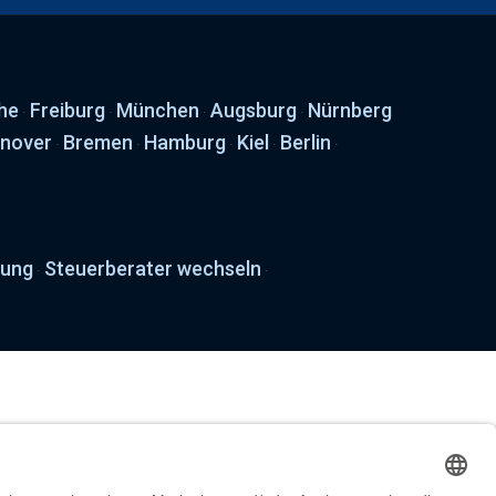
he
Freiburg
München
Augsburg
Nürnberg
·
·
·
·
nover
Bremen
Hamburg
Kiel
Berlin
·
·
·
·
·
tung
Steuerberater wechseln
·
·