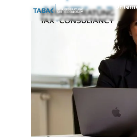
Untern