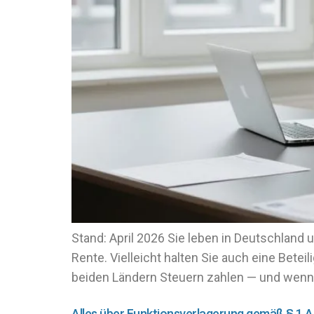
Stand: April 2026 Sie leben in Deutschland
Rente. Vielleicht halten Sie auch eine Betei
beiden Ländern Steuern zahlen — und wenn ja
Alles über Funktionsverlagerung gemäß § 1 