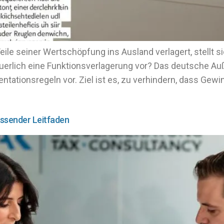
ile seiner Wertschöpfung ins Ausland verlagert, stellt si
euerlich eine Funktionsverlagerung vor? Das deutsche Au
tationsregeln vor. Ziel ist es, zu verhindern, dass G
assender Leitfaden