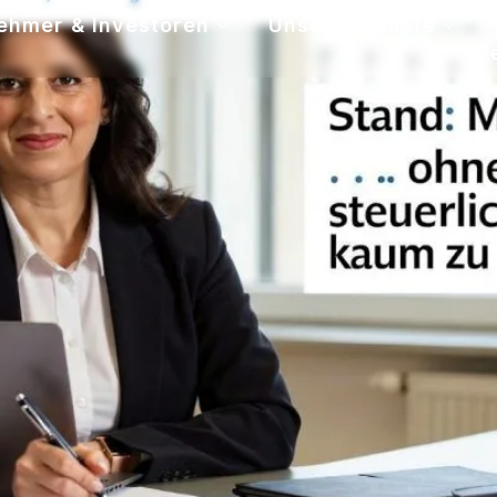
ehmer & Investoren
Unsere Dienste
R