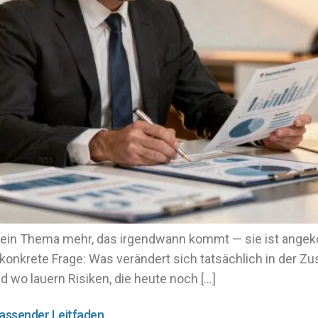
st kein Thema mehr, das irgendwann kommt — sie ist ange
 konkrete Frage: Was verändert sich tatsächlich in der Z
d wo lauern Risiken, die heute noch […]
assender Leitfaden