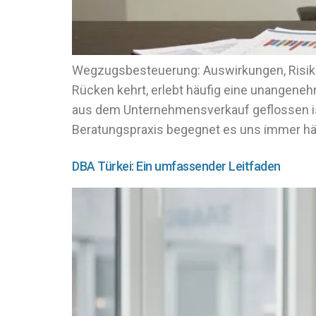
Wegzugsbesteuerung: Auswirkungen, Risike
Rücken kehrt, erlebt häufig eine unangene
aus dem Unternehmensverkauf geflossen is
Beratungspraxis begegnet es uns immer häuf
DBA Türkei: Ein umfassender Leitfaden