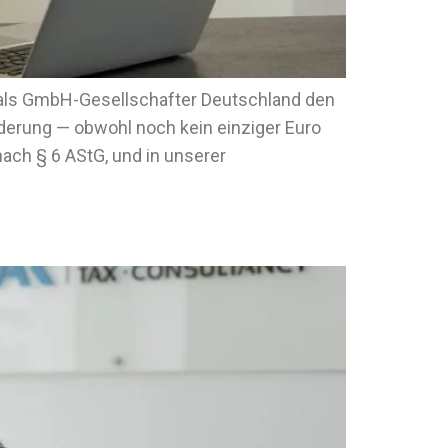
als GmbH-Gesellschafter Deutschland den
derung — obwohl noch kein einziger Euro
ch § 6 AStG, und in unserer