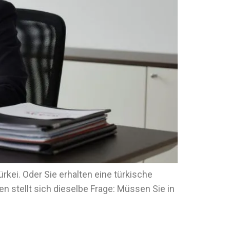
kei. Oder Sie erhalten eine türkische
len stellt sich dieselbe Frage: Müssen Sie in