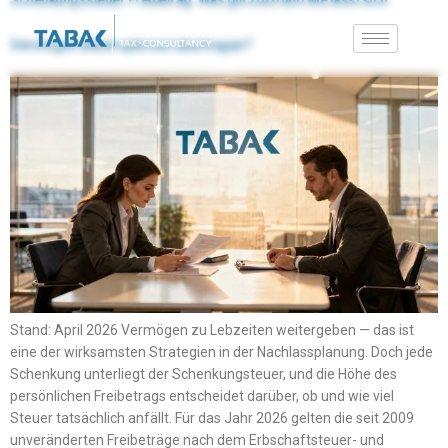
Schenkungssteuer Freibetrag: Was gilt 2026 und wie lässt sich
Vermögen steueroptimiert übertragen?
Stand: April 2026 Vermögen zu Lebzeiten weitergeben — das ist
eine der wirksamsten Strategien in der Nachlassplanung. Doch jede
Schenkung unterliegt der Schenkungsteuer, und die Höhe des
persönlichen Freibetrags entscheidet darüber, ob und wie viel
Steuer tatsächlich anfällt. Für das Jahr 2026 gelten die seit 2009
unveränderten Freibeträge nach dem Erbschaftsteuer- und