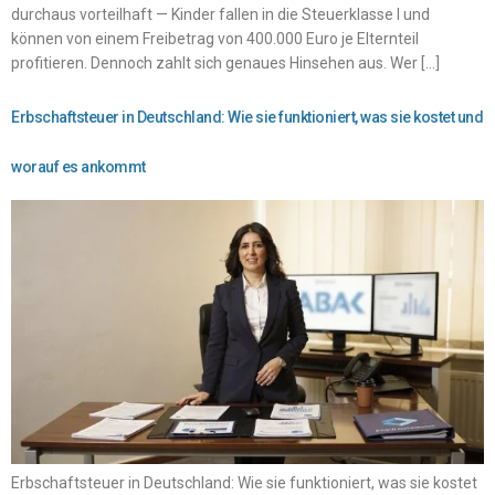
durchaus vorteilhaft — Kinder fallen in die Steuerklasse I und
können von einem Freibetrag von 400.000 Euro je Elternteil
profitieren. Dennoch zahlt sich genaues Hinsehen aus. Wer […]
Erbschaftsteuer in Deutschland: Wie sie funktioniert, was sie kostet und
worauf es ankommt
Erbschaftsteuer in Deutschland: Wie sie funktioniert, was sie kostet